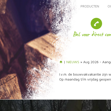
PRODUCTEN
O
|
NIEUWS
» Aug 2026 - Aange
I.v.m. de bouwvakvakantie zijn w
Op maandag t/m vrijdag geopend