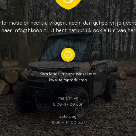
nformatie of heeft u vragen, neem dan geheel vrijblijve
naar info@hkoop.nl. U bent natuurlijk ook altijd van har
Kom langs in onze winkel met
kwaliteitsproducten
ma t/m vr
8.00-17.00 uur
zaterdag
9.00 - 14.00 uur