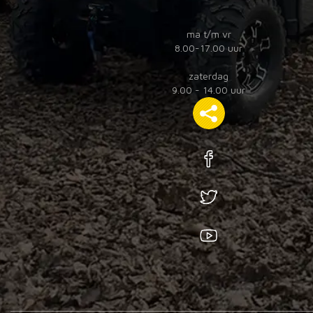
ma t/m vr
8.00-17.00 uur
zaterdag
9.00 - 14.00 uur