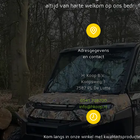
altijd van harte welkom op ons bedrijf
Adresgegevens
en contact
H. Koop B.V.
Koopsweg 1
7587 PL De Lutte
0541 728700
info@hkoop.nl
Kom langs in onze winkel met kwaliteitsproduct