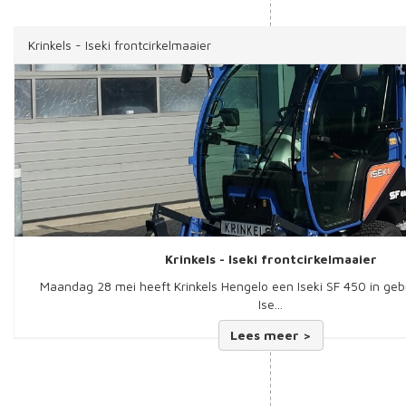
Krinkels - Iseki frontcirkelmaaier
Krinkels - Iseki frontcirkelmaaier
Maandag 28 mei heeft Krinkels Hengelo een Iseki SF 450 in ge
Ise...
Lees meer >