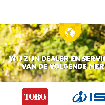
WIJ ZIJN DEALER EN SERV
VAN DE VOLGENDE ME