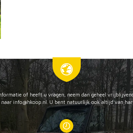
nformatie of heeft u vragen, neem dan geheel vrijblijve
naar info@hkoop.nl. U bent natuurlijk ook altijd van har