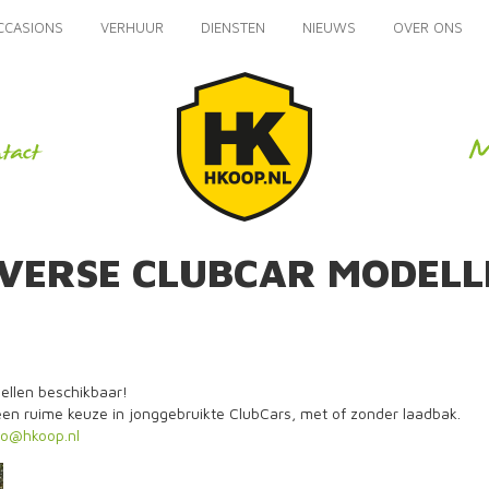
CCASIONS
VERHUUR
DIENSTEN
NIEUWS
OVER ONS
IVERSE CLUBCAR MODELL
ellen beschikbaar!
n ruime keuze in jonggebruikte ClubCars, met of zonder laadbak.
fo@hkoop.nl