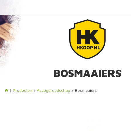
BOSMAAIERS
|
Producten
»
Accugereedschap
» Bosmaaiers